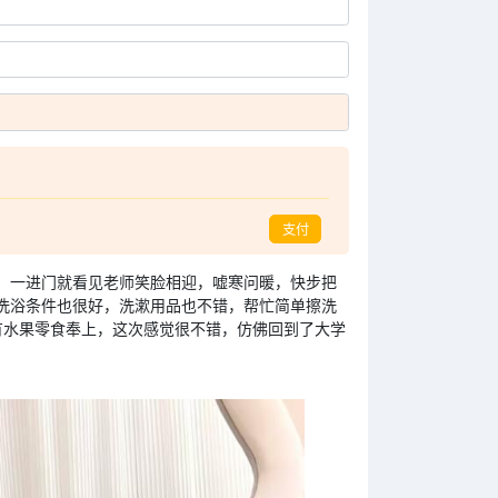
支付
，一进门就看见老师笑脸相迎，嘘寒问暖，快步把
洗浴条件也很好，洗漱用品也不错，帮忙简单擦洗
有水果零食奉上，这次感觉很不错，仿佛回到了大学