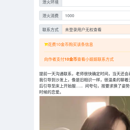
泄火环境
泄火消费
1000
联系方式
未登录用户无权查看
花费10金币购买该条信息
向作者支付
10金币
查看小姐姐联系方式
提前一天沟通联系，老师很快确定时间，当天还会
我引导到沙发上，像是旧相识一样，很温柔的聊着
后引导至床上开始服….．间夸句，按要求换了姿
时候的恋爱。