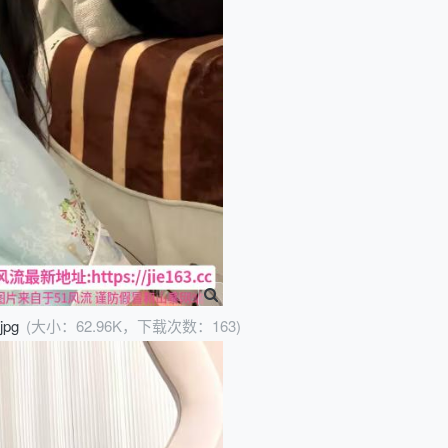
.jpg
(大小：62.96K，下载次数：163)