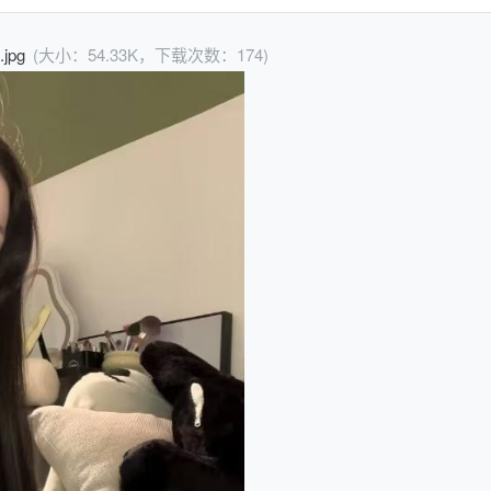
.jpg
(大小：54.33K，下载次数：174)