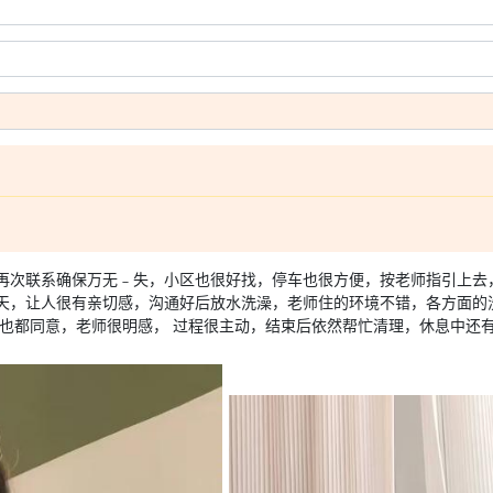
再次联系确保万无﹣失，小区也很好找，停车也很方便，按老师指引上去
天，让人很有亲切感，沟通好后放水洗澡，老师住的环境不错，各方面的
势也都同意，老师很明感， 过程很主动，结束后依然帮忙清理，休息中还