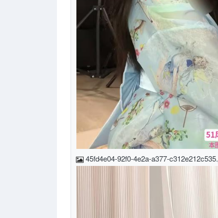
45fd4e04-92f0-4e2a-a377-c312e212c535